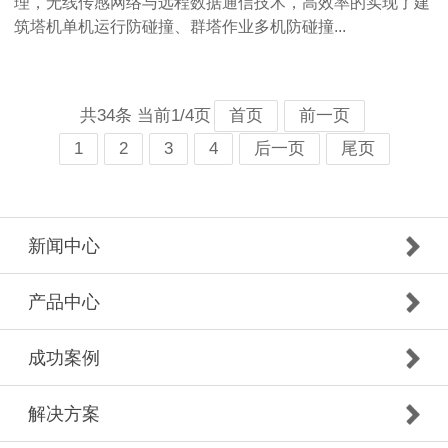
理，无线传感网络与远程数据通信技术，高效率的实现了建
筑塔机单机运行防碰撞、群塔作业多机防碰撞...
共34条 当前1/4页
首页
前一页
1
2
3
4
后一页
尾页
新闻中心
产品中心
成功案例
解决方案