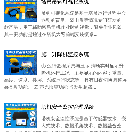
塔吊吊钩可视化系统
吊钩可视化系统是基于塔吊运行过程中会
遇到的盲吊、隔山吊等情况专门研发的一
款产品，用于辅助塔吊司机作业时的视觉，避免作业风险。
其主要功能是通过在塔机大臂前端安装摄像...
施工升降机监控系统
① 运行数据采集与显示 清晰实时显示升
降机运行工况，主要显示的内容：重量、
高度、速度、楼层、系统运行状态等。具有日夜切换调整屏
幕亮度功能。 ② 声光报警功能 当发生超载...
塔机安全监控管理系统
塔机安全监控系统是基于传感器技术、嵌
入式技术、数据采集技术、数据融合处