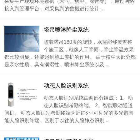
采集生产现场环境数据（大气、烟尘、噪音等），通过网络
接入到管理平台，对采集到的数据进行统计...
塔吊喷淋降尘系统
随着塔吊180度的旋转，水雾能够覆盖整
个施工区，就像人工降雨，降尘降温效果
都比较明显，还能起到施工养护的作用。 由于粉尘大部分都
是亲水性质，具有润湿性，喷淋降尘系统以及...
动态人脸识别系统
动态人脸识别系统由两部分组成： 1、动
态人脸识别考勤终端。 2、智能联动通道
闸机。 动态人脸识别考勤终端为近红外+可见光的多光谱智
能人脸识别终端，区别于以往的人脸静态识别...