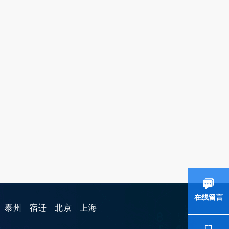
在线留言
泰州
宿迁
北京
上海