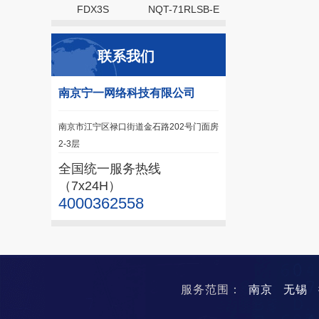
FDX3S
NQT-71RLSB-E
联系我们
南京宁一网络科技有限公司
南京市江宁区禄口街道金石路202号门面房
2-3层
全国统一服务热线
（7x24H）
4000362558
服务范围：
南京
无锡