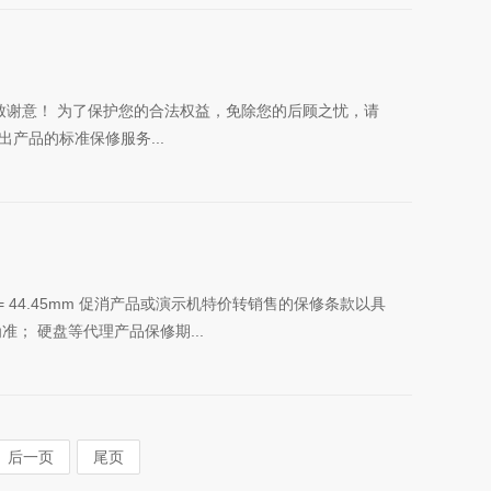
致谢意！ 为了保护您的合法权益，免除您的后顾之忧，请
产品的标准保修服务...
= 44.45mm 促消产品或演示机特价转销售的保修条款以具
； 硬盘等代理产品保修期...
后一页
尾页