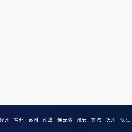
徐州
常州
苏州
南通
连云港
淮安
盐城
扬州
镇江