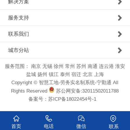
解决方案
服务支持
联系我们
城市分站
服务范围：
南京
无锡
徐州
常州
苏州
南通
连云港
淮安
盐城
扬州
镇江
泰州
宿迁
北京
上海
Copyright © 智慧工地-劳务实名制系统-宁勤通 All
Rights Reserved
苏公网安备:32011502011788
备案号：
苏ICP备18022454号-1
首页
电话
微信
联系