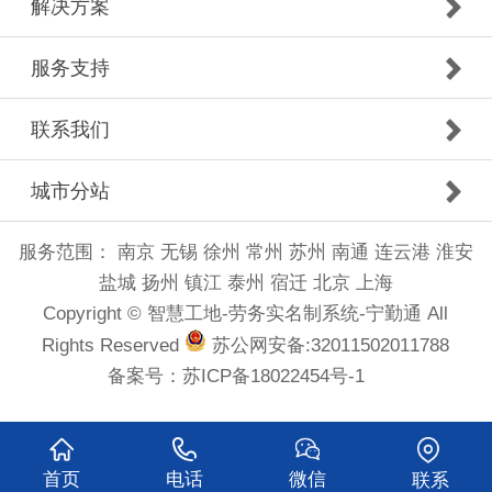
解决方案
服务支持
联系我们
城市分站
服务范围：
南京
无锡
徐州
常州
苏州
南通
连云港
淮安
盐城
扬州
镇江
泰州
宿迁
北京
上海
Copyright © 智慧工地-劳务实名制系统-宁勤通 All
Rights Reserved
苏公网安备:32011502011788
备案号：
苏ICP备18022454号-1
首页
电话
微信
联系