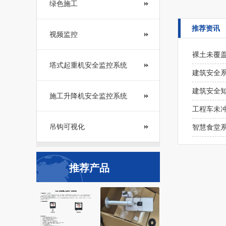
绿色施工
推荐资讯
视频监控
裸土未覆盖
塔式起重机安全监控系统
建筑安全
建筑安全
施工升降机安全监控系统
工程车未
吊钩可视化
智慧食堂
推荐产品