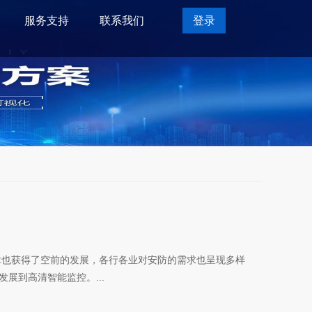
服务支持
联系我们
登录
术也获得了空前的发展，各行各业对安防的需求也呈现多样
展到高清智能监控。...