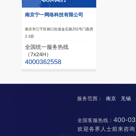
南京宁一网络科技有限公司
南京市江宁区禄口街道金石路202号门面房
2-3层
全国统一服务热线
（7x24H）
4000362558
服务范围：
南京
无锡
400-03
全国客服热线：
欢迎各界人士前来咨询