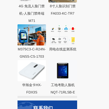
4G 免流人脸门禁
8寸人脸识别门禁
机-人脸门禁终端
FA033-KC-TR7
M71
M375C3-C-R24N-
用电在线监测系统
GNSS-CS-1703
华旭金卡HX-
工地考勤人脸机
FDX3S
NQT-71RLSB-E
联系我们