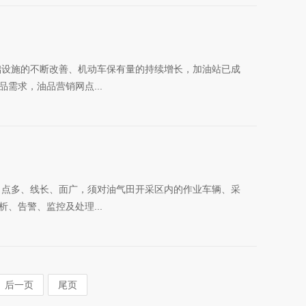
础设施的不断改善、机动车保有量的持续增长，加油站已成
需求，油品营销网点...
田点多、线长、面广，须对油气田开采区内的作业车辆、采
、告警、监控及处理...
后一页
尾页