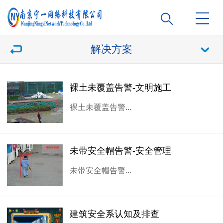
解决方案
裸土未覆盖告警-文明施工
裸土未覆盖告警...
未带安全帽告警-安全管理
未带安全帽告警...
建筑安全系认知及排查