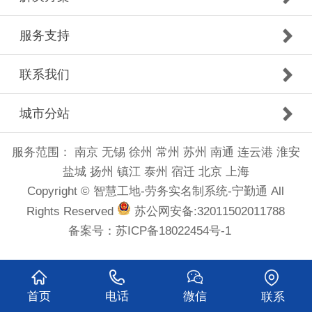
服务支持
联系我们
城市分站
服务范围：
南京
无锡
徐州
常州
苏州
南通
连云港
淮安
盐城
扬州
镇江
泰州
宿迁
北京
上海
Copyright © 智慧工地-劳务实名制系统-宁勤通 All
Rights Reserved
苏公网安备:32011502011788
备案号：
苏ICP备18022454号-1
首页
电话
微信
联系