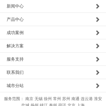
新闻中心
产品中心
成功案例
解决方案
服务支持
联系我们
城市分站
服务范围：
南京
无锡
徐州
常州
苏州
南通
连云港
淮安
盐城
扬州
镇江
泰州
宿迁
北京
上海