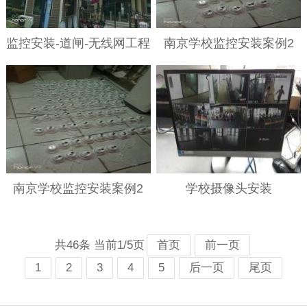
监控安装-道闸-无线网工程
南京学校监控安装案例2
南京学校监控安装案例2
学校摄像头安装
共46条 当前1/5页
首页
前一页
1
2
3
4
5
后一页
尾页