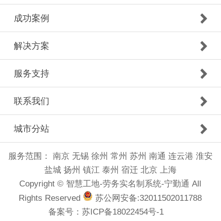
成功案例
解决方案
服务支持
联系我们
城市分站
服务范围：
南京
无锡
徐州
常州
苏州
南通
连云港
淮安
盐城
扬州
镇江
泰州
宿迁
北京
上海
Copyright © 智慧工地-劳务实名制系统-宁勤通 All
Rights Reserved
苏公网安备:32011502011788
备案号：
苏ICP备18022454号-1