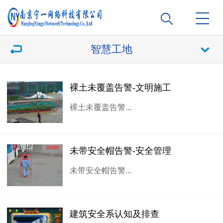
智慧工地
裸土未覆盖告警-文明施工
裸土未覆盖告警...
未带安全帽告警-安全管理
未带安全帽告警...
建筑安全系认知及排查