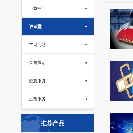
下载中心
讲武堂
常见问题
荣誉展示
应急服务
远程服务
推荐产品