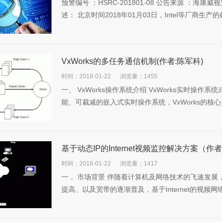
预警编号 ：HSRC-201801-08 公告来源 ：海康威
述： 北京时间2018年01月03日，Intel等厂商生
VxWorks的多任务通信机制(作者:陈军科)
时间：2018-01-22
浏览量：1455
一、 VxWorks操作系统介绍 VxWorks实时操作
能、可裁减的嵌入式实时操作系统，VxWorks的核心是
基于动态IP的Internet视频监控解决方案（
时间：2018-01-22
浏览量：1417
一． 市场背景 伴随着计算机及网络技术的飞速发
提高、以及宽带的逐渐普及，基于Internet的视频网