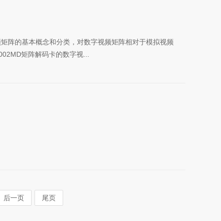
频矩阵的基本概念和分类，对数字视频矩阵相对于模拟视频
2MD矩阵解码卡的数字视...
后一页
尾页