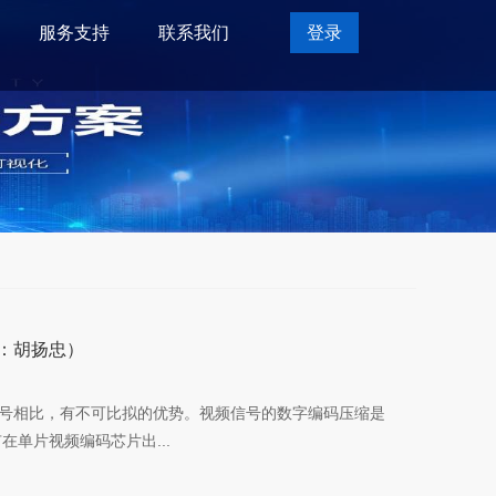
服务支持
联系我们
登录
：胡扬忠）
号相比，有不可比拟的优势。视频信号的数字编码压缩是
单片视频编码芯片出...