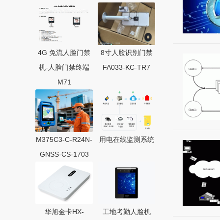
4G 免流人脸门禁
8寸人脸识别门禁
机-人脸门禁终端
FA033-KC-TR7
M71
M375C3-C-R24N-
用电在线监测系统
GNSS-CS-1703
华旭金卡HX-
工地考勤人脸机