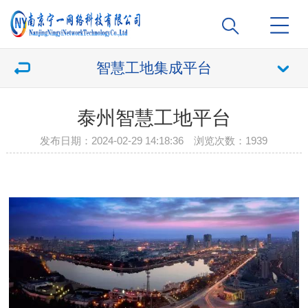
智慧工地集成平台
泰州智慧工地平台
发布日期：2024-02-29 14:18:36 浏览次数：
1939