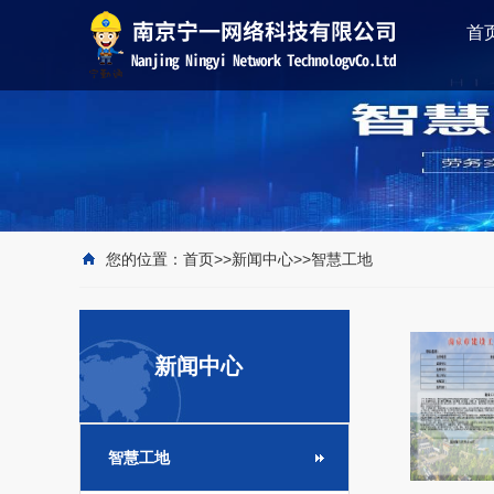
首
您的位置：
首页
>>
新闻中心
>>
智慧工地
新闻中心
智慧工地