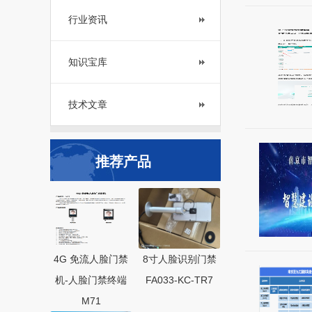
行业资讯
知识宝库
技术文章
推荐产品
4G 免流人脸门禁
8寸人脸识别门禁
机-人脸门禁终端
FA033-KC-TR7
M71