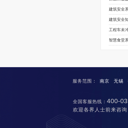
建筑安全
建筑安全
工程车未
智慧食堂
服务范围：
南京
无锡
400-03
全国客服热线：
欢迎各界人士前来咨询