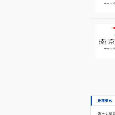
推荐资讯
裸土未覆盖