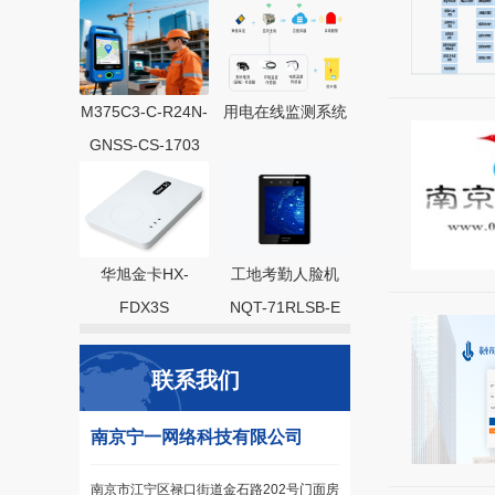
M375C3-C-R24N-
用电在线监测系统
GNSS-CS-1703
华旭金卡HX-
工地考勤人脸机
FDX3S
NQT-71RLSB-E
联系我们
南京宁一网络科技有限公司
南京市江宁区禄口街道金石路202号门面房