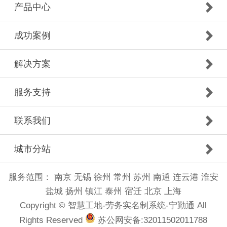
产品中心
成功案例
解决方案
服务支持
联系我们
城市分站
服务范围：
南京
无锡
徐州
常州
苏州
南通
连云港
淮安
盐城
扬州
镇江
泰州
宿迁
北京
上海
Copyright © 智慧工地-劳务实名制系统-宁勤通 All
Rights Reserved
苏公网安备:32011502011788