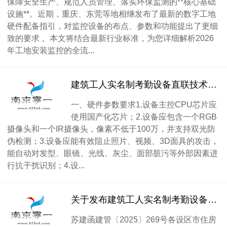
保障安全生产、规范人员管理、落实环保监测的**核心基础
设施**。近期，重庆、东莞等地相继发布了最新的数字工地
硬件配备指引，对监控设备的布点、参数和功能提出了更细
致的要求 。本文将结合最新行业标准，为您详细解析2026
年工地安装监控的全流...
建筑工人实名制考勤设备直联技术标准
一、硬件参数要求1.设备主控CPU芯片应
使用国产化芯片；2.设备应包含一个RGB
摄像头和一个IR摄像头，像素不低于100万，并支持双光防
伪检测；3.设备应能有效阻止照片、视频、3D面具的攻击，
能自动对发型、眼镜、光线、灰尘、面部脏污等外部因素进
行抗干扰识别；4.设...
关于发布建筑工人实名制考勤设备直联技术标准的通知
苏建函建管〔2025〕269号各设区市住房