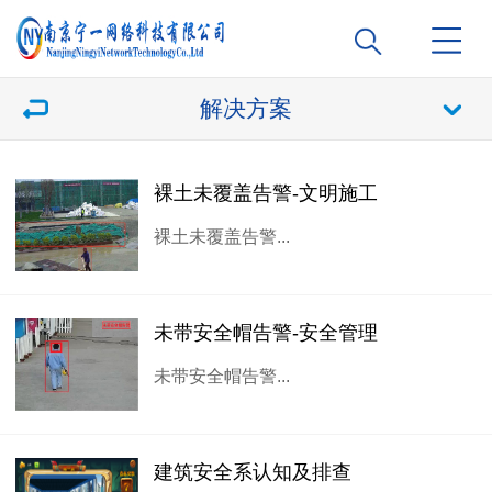
解决方案
裸土未覆盖告警-文明施工
裸土未覆盖告警...
未带安全帽告警-安全管理
未带安全帽告警...
建筑安全系认知及排查