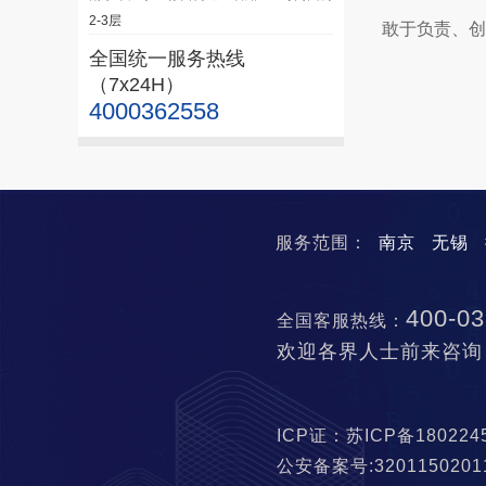
2-3层
敢于负责、创
全国统一服务热线
（7x24H）
4000362558
服务范围：
南京
无锡
400-03
全国客服热线：
欢迎各界人士前来咨询
ICP证：苏ICP备18022
公安备案号:320115020