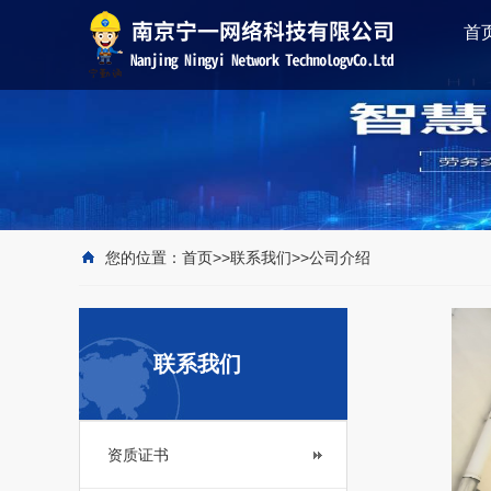
首
您的位置：
首页
>>
联系我们
>>
公司介绍
联系我们
资质证书