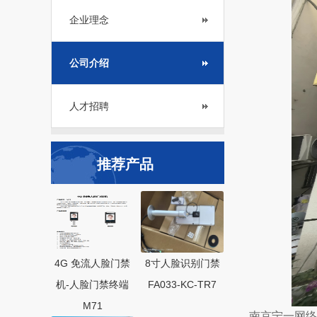
企业理念
公司介绍
人才招聘
推荐产品
4G 免流人脸门禁
8寸人脸识别门禁
机-人脸门禁终端
FA033-KC-TR7
M71
南京宁一网络