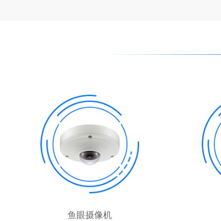
鱼眼摄像机