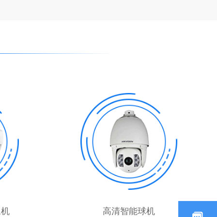
像机
高清智能球机