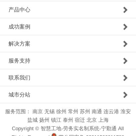
产品中心
成功案例
解决方案
服务支持
联系我们
城市分站
服务范围：
南京
无锡
徐州
常州
苏州
南通
连云港
淮安
盐城
扬州
镇江
泰州
宿迁
北京
上海
Copyright © 智慧工地-劳务实名制系统-宁勤通 All