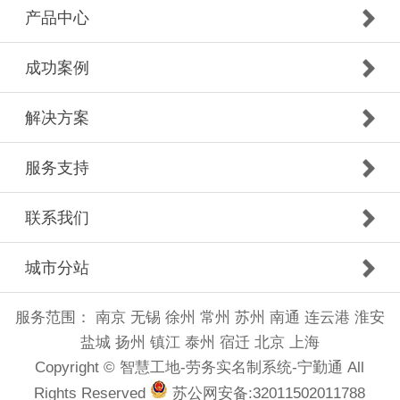
产品中心
成功案例
解决方案
服务支持
联系我们
城市分站
服务范围：
南京
无锡
徐州
常州
苏州
南通
连云港
淮安
盐城
扬州
镇江
泰州
宿迁
北京
上海
Copyright © 智慧工地-劳务实名制系统-宁勤通 All
Rights Reserved
苏公网安备:32011502011788