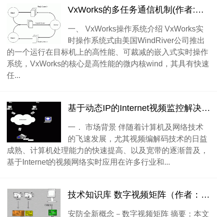
VxWorks的多任务通信机制(作者:陈军科)
一、 VxWorks操作系统介绍 VxWorks实
时操作系统式由美国WindRiver公司推出
的一个运行在目标机上的高性能、可裁减的嵌入式实时操作
系统，VxWorks的核心是高性能的微内核wind，其具有快速
任...
基于动态IP的Internet视频监控解决方案（作者：吴晓晖）
一． 市场背景 伴随着计算机及网络技术
的飞速发展，尤其视频编解码技术的日益
成熟、计算机处理能力的快速提高、以及宽带的逐渐普及，
基于Internet的视频网络实时应用在许多行业和...
技术知识库 数字视频矩阵（作者：礼攀）
安防全新概念－数字视频矩阵 摘要：本文