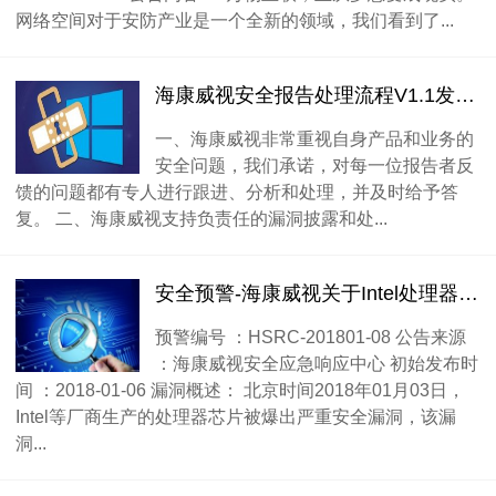
网络空间对于安防产业是一个全新的领域，我们看到了...
海康威视安全报告处理流程V1.1发布通知
一、海康威视非常重视自身产品和业务的
安全问题，我们承诺，对每一位报告者反
馈的问题都有专人进行跟进、分析和处理，并及时给予答
复。 二、海康威视支持负责任的漏洞披露和处...
安全预警-海康威视关于Intel处理器Meltdown和Spectre安全漏洞的公告
预警编号 ：HSRC-201801-08 公告来源
：海康威视安全应急响应中心 初始发布时
间 ：2018-01-06 漏洞概述： 北京时间2018年01月03日，
Intel等厂商生产的处理器芯片被爆出严重安全漏洞，该漏
洞...