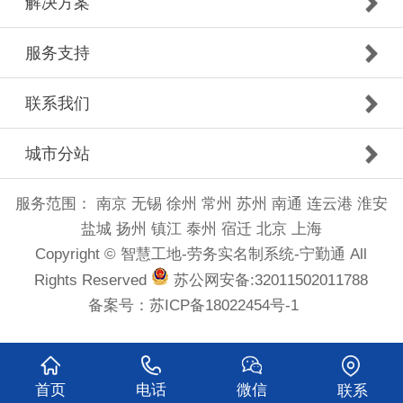
解决方案
服务支持
联系我们
城市分站
服务范围：
南京
无锡
徐州
常州
苏州
南通
连云港
淮安
盐城
扬州
镇江
泰州
宿迁
北京
上海
Copyright © 智慧工地-劳务实名制系统-宁勤通 All
Rights Reserved
苏公网安备:32011502011788
备案号：
苏ICP备18022454号-1
首页
电话
微信
联系