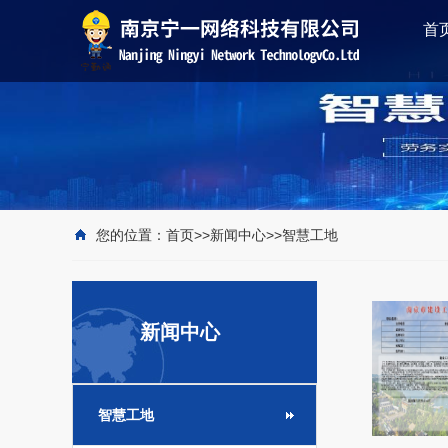
首
您的位置：
首页
>>
新闻中心
>>
智慧工地
新闻中心
智慧工地