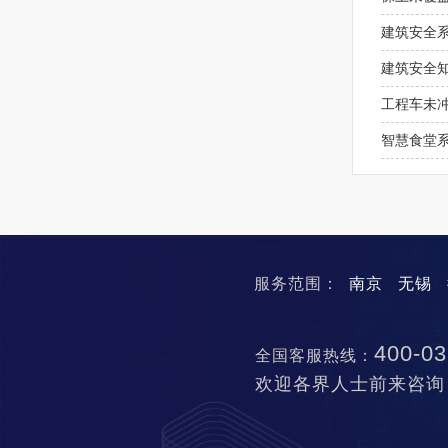
建筑安全
建筑安全
工程车未
智慧食堂
服务范围：
南京
无锡
400-03
全国客服热线：
欢迎各界人士前来咨询