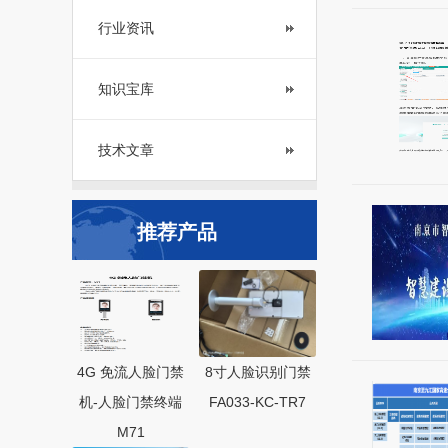
行业资讯
知识宝库
技术文章
推荐产品
4G 免流人脸门禁
8寸人脸识别门禁
机-人脸门禁终端
FA033-KC-TR7
M71