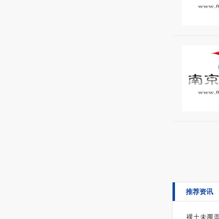
推荐资讯
裸土未覆盖