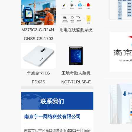
M375C3-C-R24N-
用电在线监测系统
GNSS-CS-1703
华旭金卡HX-
工地考勤人脸机
FDX3S
NQT-71RLSB-E
联系我们
南京宁一网络科技有限公司
南京市江宁区禄口街道金石路202号门面房