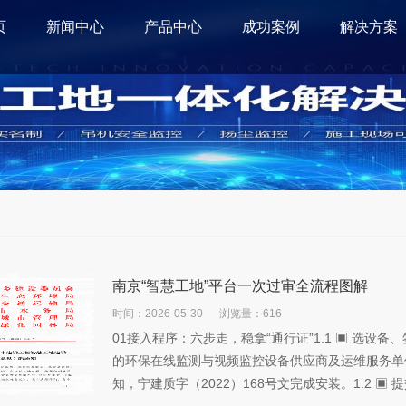
页
新闻中心
产品中心
成功案例
解决方案
南京“智慧工地”平台一次过审全流程图解
时间：2026-05-30
浏览量：616
01接入程序：六步走，稳拿“通行证”1.1 ▣ 选
的环保在线监测与视频监控设备供应商及运维服务单
知，宁建质字（2022）168号文完成安装。1.2 ▣