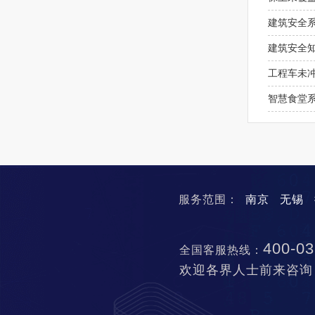
建筑安全
建筑安全
工程车未
智慧食堂
服务范围：
南京
无锡
400-03
全国客服热线：
欢迎各界人士前来咨询