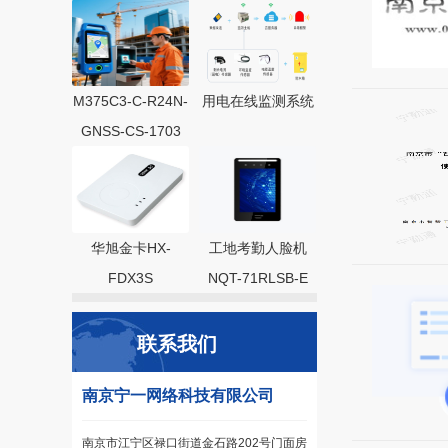
M375C3-C-R24N-
用电在线监测系统
GNSS-CS-1703
华旭金卡HX-
工地考勤人脸机
FDX3S
NQT-71RLSB-E
联系我们
南京宁一网络科技有限公司
南京市江宁区禄口街道金石路202号门面房