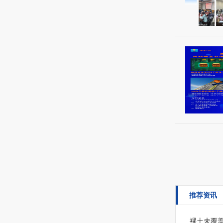
推荐资讯
裸土未覆盖