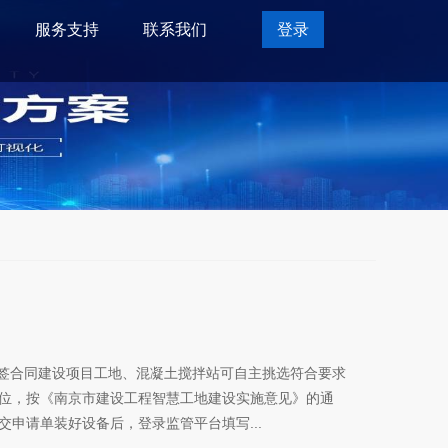
服务支持
联系我们
登录
设备、签合同建设项目工地、混凝土搅拌站可自主挑选符合要求
位，按《南京市建设工程智慧工地建设实施意见》的通
 提交申请单装好设备后，登录监管平台填写...