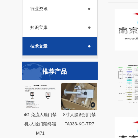
行业资讯
知识宝库
技术文章
推荐产品
4G 免流人脸门禁
8寸人脸识别门禁
机-人脸门禁终端
FA033-KC-TR7
M71