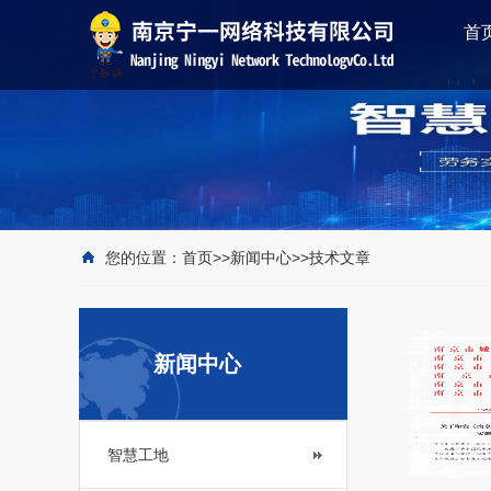
首
您的位置：
首页
>>
新闻中心
>>
技术文章
新闻中心
智慧工地