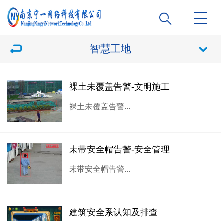
智慧工地
裸土未覆盖告警-文明施工
裸土未覆盖告警...
未带安全帽告警-安全管理
未带安全帽告警...
建筑安全系认知及排查