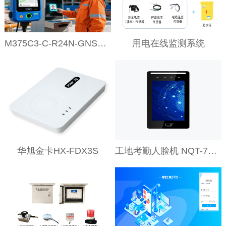
M375C3-C-R24N-GNSS-CS-1703
用电在线监测系统
华旭金卡HX-FDX3S
工地考勤人脸机 NQT-71RLSB-E