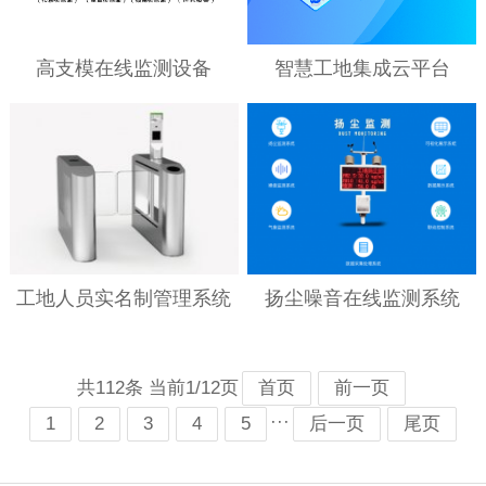
高支模在线监测设备
智慧工地集成云平台
工地人员实名制管理系统
扬尘噪音在线监测系统
共112条 当前1/12页
首页
前一页
···
1
2
3
4
5
后一页
尾页