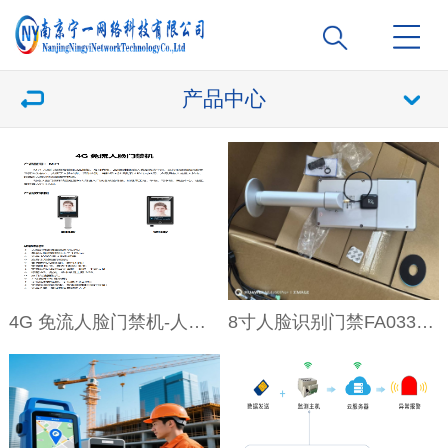
产品中心
4G 免流人脸门禁机-人脸门禁终端M71
8寸人脸识别门禁FA033-KC-TR7