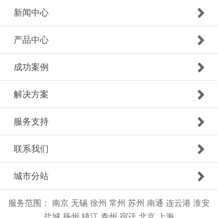
新闻中心
产品中心
成功案例
解决方案
服务支持
联系我们
城市分站
服务范围：
南京
无锡
徐州
常州
苏州
南通
连云港
淮安
盐城
扬州
镇江
泰州
宿迁
北京
上海