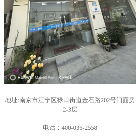
地址:南京市江宁区禄口街道金石路202号门面房
2-3层
电话：400-036-2558