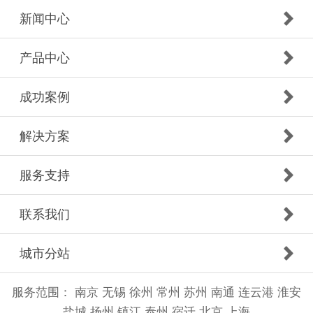
新闻中心
产品中心
成功案例
解决方案
服务支持
联系我们
城市分站
服务范围：
南京
无锡
徐州
常州
苏州
南通
连云港
淮安
盐城
扬州
镇江
泰州
宿迁
北京
上海