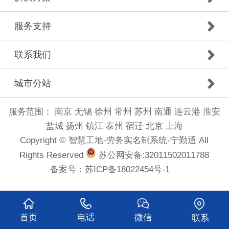
服务支持
联系我们
城市分站
服务范围：
南京
无锡
徐州
常州
苏州
南通
连云港
淮安
盐城
扬州
镇江
泰州
宿迁
北京
上海
Copyright © 智慧工地-劳务实名制系统-宁勤通 All
Rights Reserved
苏公网安备:32011502011788
备案号：
苏ICP备18022454号-1
首页
电话
微信
联系