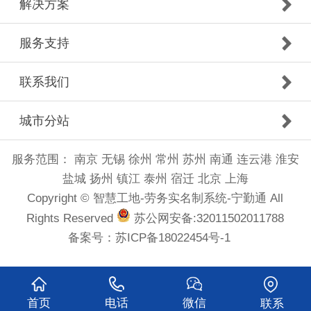
解决方案
服务支持
联系我们
城市分站
服务范围：
南京
无锡
徐州
常州
苏州
南通
连云港
淮安
盐城
扬州
镇江
泰州
宿迁
北京
上海
Copyright © 智慧工地-劳务实名制系统-宁勤通 All
Rights Reserved
苏公网安备:32011502011788
备案号：
苏ICP备18022454号-1
首页
电话
微信
联系