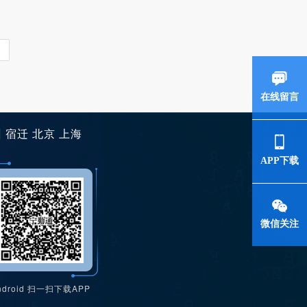
在线留言
州
宿迁
北京
上海
APP下载
微信关注
ndroid 扫一扫下载APP