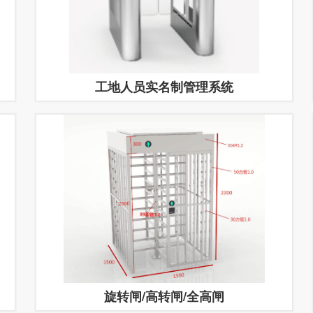
工地人员实名制管理系统
旋转闸/高转闸/全高闸