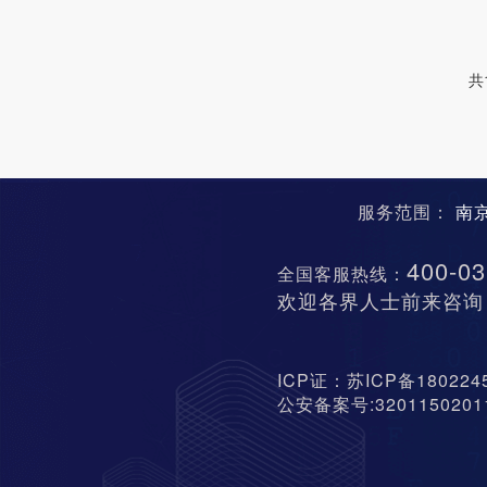
共
服务范围：
南
400-03
全国客服热线：
欢迎各界人士前来咨询
ICP证：苏ICP备18022
公安备案号:320115020