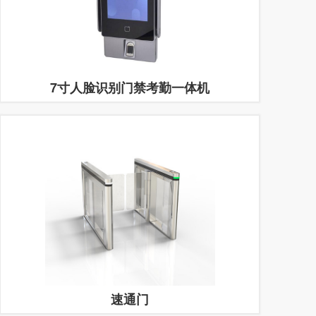
7寸人脸识别门禁考勤一体机
速通门