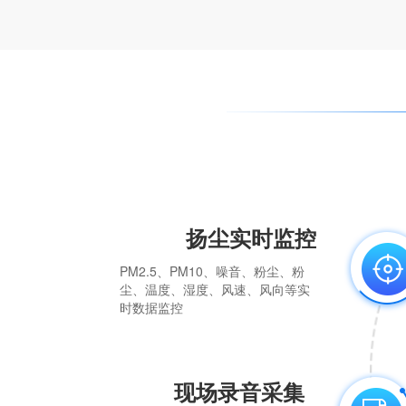
扬尘实时监控
PM2.5、PM10、噪音、粉尘、粉
尘、温度、湿度、风速、风向等实
时数据监控
现场录音采集