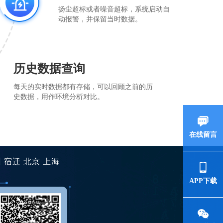
扬尘超标或者噪音超标，系统启动自
动报警，并保留当时数据。
历史数据查询
每天的实时数据都有存储，可以回顾之前的历
史数据，用作环境分析对比。
在线留言
州
宿迁
北京
上海
APP下载