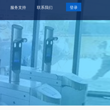
服务支持
联系我们
登录