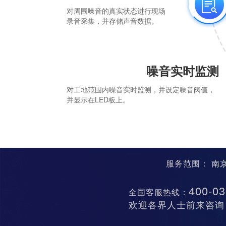
对周围噪音的真实状态进行现场
录音采集，并存储声音数据。
噪音实时监测
对工地范围内噪音实时监测，并设定噪音阀值，
并显示在LED板上。
服务范围：
南
400-03
全国客服热线：
欢迎各界人士前来咨询