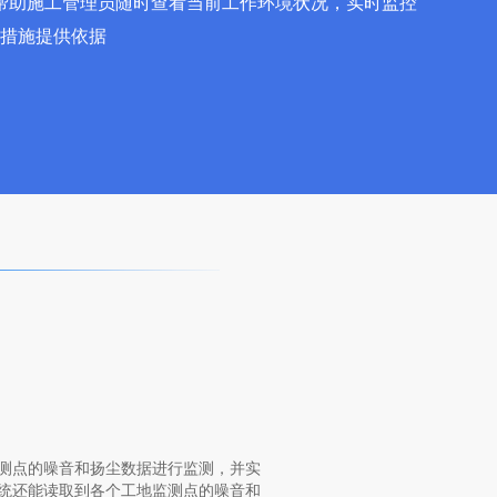
帮助施工管理员随时查看当前工作环境状况，实时监控
理措施提供依据
测点的噪音和扬尘数据进行监测，并实
统还能读取到各个工地监测点的噪音和