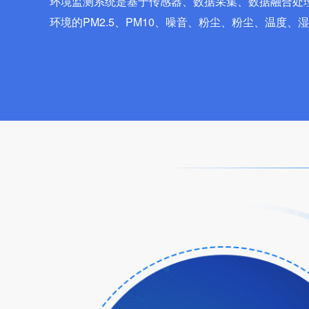
环境监测系统是基于传感器、数据采集、数据融合处
环境的PM2.5、PM10、噪音、粉尘、粉尘、温