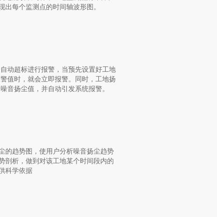
现出每个监测点的时间轴波形图。
一自动超标进行报警，当预先设置好工地
报警值时，就会立即报警。同时，工地扬
断噪音扬尘值，并自动引发系统报警。
尘的趋势图，使用户分析噪音扬尘趋势
势剖析，做到对该工地某个时间段内的
供科学依据