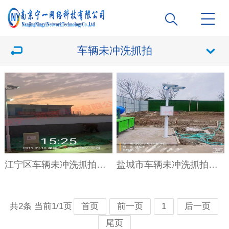
车辆未冲洗抓拍
江宁区车辆未冲洗抓拍系统
盐城市车辆未冲洗抓拍系统
共2条 当前1/1页
首页
前一页
1
后一页
尾页