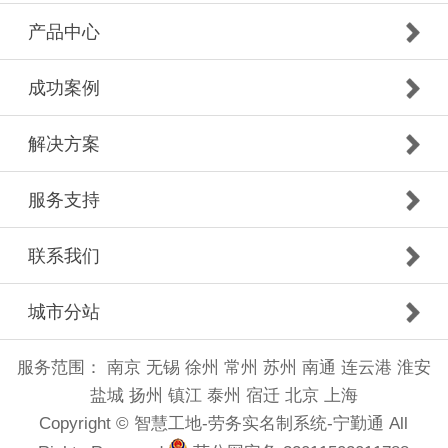
产品中心
成功案例
解决方案
服务支持
联系我们
城市分站
服务范围：
南京
无锡
徐州
常州
苏州
南通
连云港
淮安
盐城
扬州
镇江
泰州
宿迁
北京
上海
Copyright © 智慧工地-劳务实名制系统-宁勤通 All