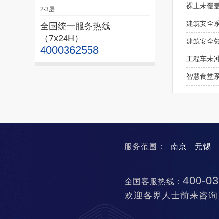
裸土未覆盖
2-3层
建筑安全
全国统一服务热线
（7x24H）
建筑安全
4000362558
工程车未
智慧食堂
服务范围：
南京
无锡
400-03
全国客服热线：
欢迎各界人士前来咨询