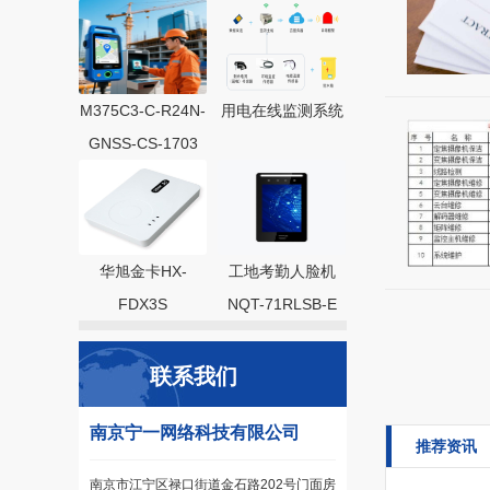
M375C3-C-R24N-
用电在线监测系统
GNSS-CS-1703
华旭金卡HX-
工地考勤人脸机
FDX3S
NQT-71RLSB-E
联系我们
南京宁一网络科技有限公司
推荐资讯
南京市江宁区禄口街道金石路202号门面房