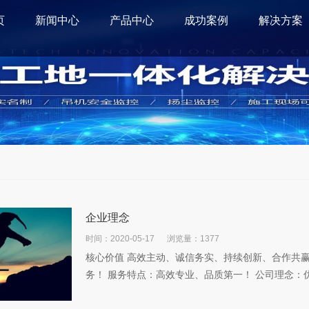
页
新闻中心
产品中心
成功案例
解决方案
企业理念
时间：2020-05-17
浏览量：1377
核心价值 高效主动、诚信务实、持续创新、合作共赢
务！ 服务特点：高效专业、品质第一！ 公司理念：优