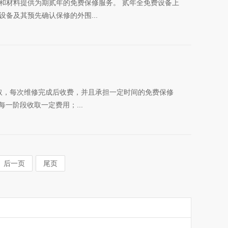
和材料提供为期贰年的免费保修服务。 贰年全免费设备上
备及其预先确认保修的外围...
收取，每次维修完成后收费，并且承担一定时间的免费保修
一阶段收取一定费用；...
后一页
尾页