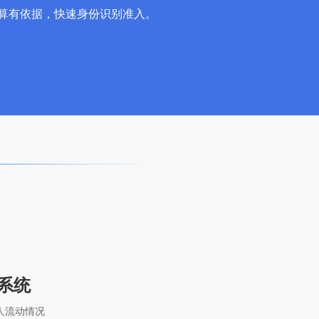
算有依据，快速身份识别准入。
系统
人流动情况