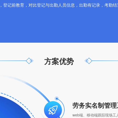
，登记前教育，对比登记与出勤人员信息，出勤有记录，考勤结
方案优势
劳务实名制管理
web端、移动端跟踪现场工