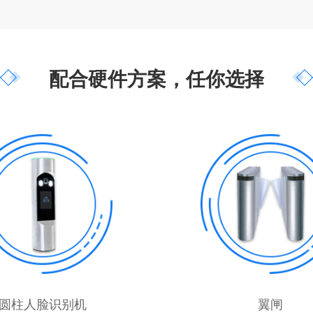
配合硬件方案，任你选择
圆柱人脸识别机
翼闸