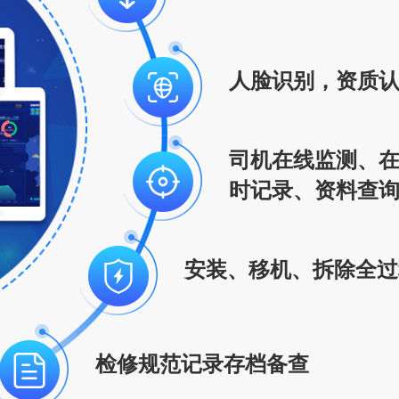
人脸识别，资质
司机在线监测、
时记录、资料查
安装、移机、拆除全过
检修规范记录存档备查