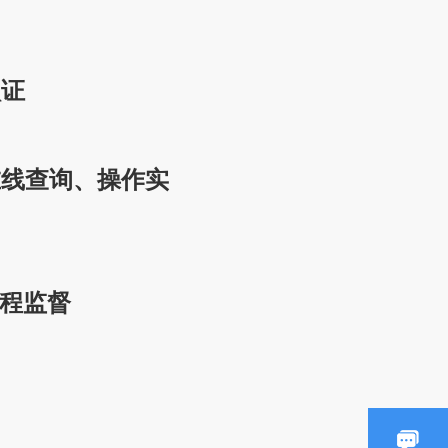
认证
在线查询、操作实
询
程监督