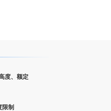
高度、额定
度限制