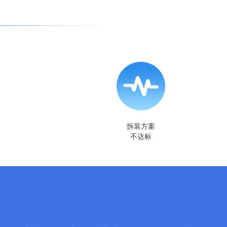
拆装方案
不达标
案