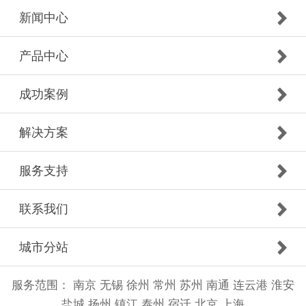
新闻中心
产品中心
成功案例
解决方案
服务支持
联系我们
城市分站
服务范围：
南京
无锡
徐州
常州
苏州
南通
连云港
淮安
盐城
扬州
镇江
泰州
宿迁
北京
上海