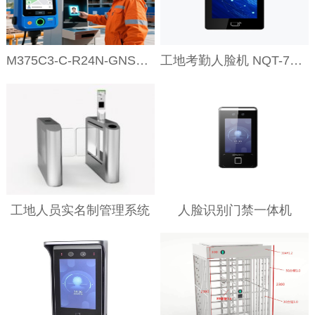
M375C3-C-R24N-GNSS-CS-1703
工地考勤人脸机 NQT-71RLSB-E
工地人员实名制管理系统
人脸识别门禁一体机