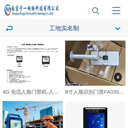
工地实名制
4G 免流人脸门禁机-人脸门禁终端M71
8寸人脸识别门禁FA033-KC-TR7