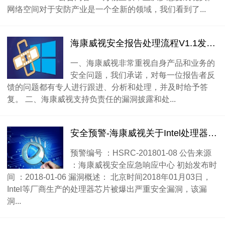
网络空间对于安防产业是一个全新的领域，我们看到了...
海康威视安全报告处理流程V1.1发布通知
一、海康威视非常重视自身产品和业务的
安全问题，我们承诺，对每一位报告者反
馈的问题都有专人进行跟进、分析和处理，并及时给予答
复。 二、海康威视支持负责任的漏洞披露和处...
安全预警-海康威视关于Intel处理器Meltdown和Spectre安全漏洞的公告
预警编号 ：HSRC-201801-08 公告来源
：海康威视安全应急响应中心 初始发布时
间 ：2018-01-06 漏洞概述： 北京时间2018年01月03日，
Intel等厂商生产的处理器芯片被爆出严重安全漏洞，该漏
洞...