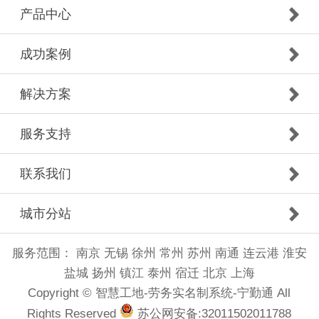
产品中心
成功案例
解决方案
服务支持
联系我们
城市分站
服务范围：
南京
无锡
徐州
常州
苏州
南通
连云港
淮安
盐城
扬州
镇江
泰州
宿迁
北京
上海
Copyright © 智慧工地-劳务实名制系统-宁勤通 All
Rights Reserved
苏公网安备:32011502011788