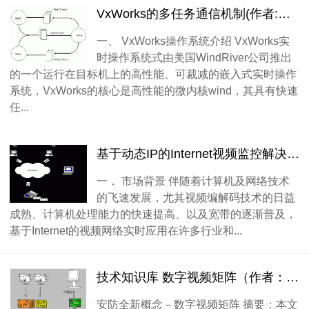
VxWorks的多任务通信机制(作者:陈军科)
一、 VxWorks操作系统介绍 VxWorks实
时操作系统式由美国WindRiver公司推出
的一个运行在目标机上的高性能、可裁减的嵌入式实时操作
系统，VxWorks的核心是高性能的微内核wind，其具有快速
任...
基于动态IP的Internet视频监控解决方案（作者：吴晓晖）
一． 市场背景 伴随着计算机及网络技术
的飞速发展，尤其视频编解码技术的日益
成熟、计算机处理能力的快速提高、以及宽带的逐渐普及，
基于Internet的视频网络实时应用在许多行业和...
技术知识库 数字视频矩阵（作者：礼攀）
安防全新概念－数字视频矩阵 摘要：本文