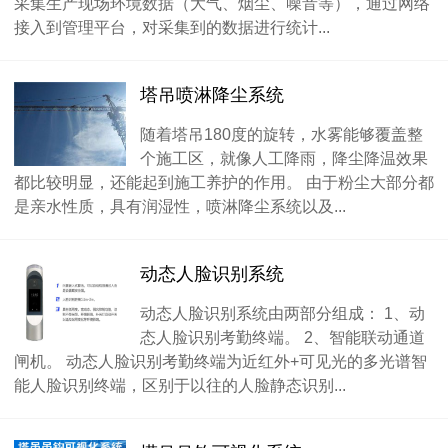
采集生产现场环境数据（大气、烟尘、噪音等），通过网络
接入到管理平台，对采集到的数据进行统计...
塔吊喷淋降尘系统
随着塔吊180度的旋转，水雾能够覆盖整
个施工区，就像人工降雨，降尘降温效果
都比较明显，还能起到施工养护的作用。 由于粉尘大部分都
是亲水性质，具有润湿性，喷淋降尘系统以及...
动态人脸识别系统
动态人脸识别系统由两部分组成： 1、动
态人脸识别考勤终端。 2、智能联动通道
闸机。 动态人脸识别考勤终端为近红外+可见光的多光谱智
能人脸识别终端，区别于以往的人脸静态识别...