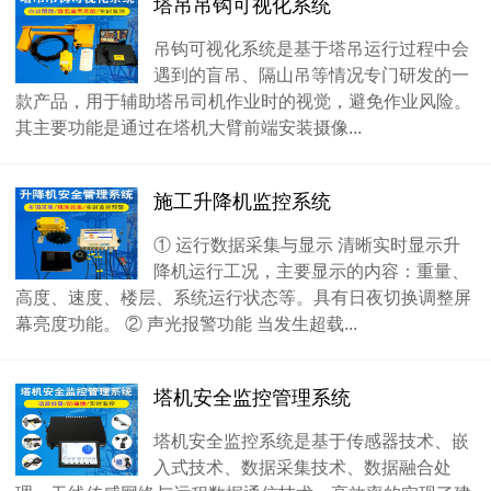
塔吊吊钩可视化系统
吊钩可视化系统是基于塔吊运行过程中会
遇到的盲吊、隔山吊等情况专门研发的一
款产品，用于辅助塔吊司机作业时的视觉，避免作业风险。
其主要功能是通过在塔机大臂前端安装摄像...
施工升降机监控系统
① 运行数据采集与显示 清晰实时显示升
降机运行工况，主要显示的内容：重量、
高度、速度、楼层、系统运行状态等。具有日夜切换调整屏
幕亮度功能。 ② 声光报警功能 当发生超载...
塔机安全监控管理系统
塔机安全监控系统是基于传感器技术、嵌
入式技术、数据采集技术、数据融合处