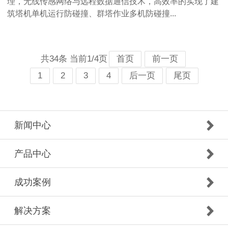
理，无线传感网络与远程数据通信技术，高效率的实现了建
筑塔机单机运行防碰撞、群塔作业多机防碰撞...
共34条 当前1/4页
首页
前一页
1
2
3
4
后一页
尾页
新闻中心
产品中心
成功案例
解决方案