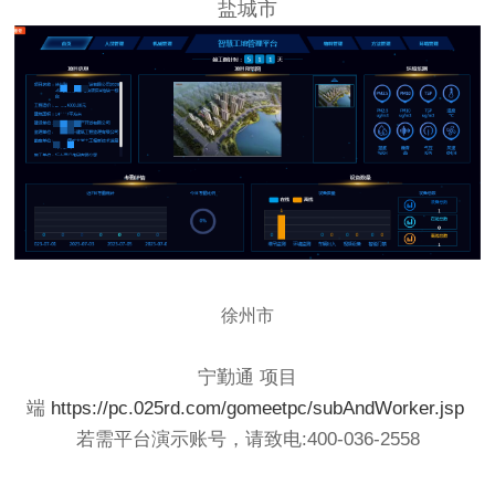
盐城市
徐州市
宁勤通 项目
端
https://pc.025rd.com/gomeetpc/subAndWorker.jsp
若需平台演示账号，请致电:400-036-2558