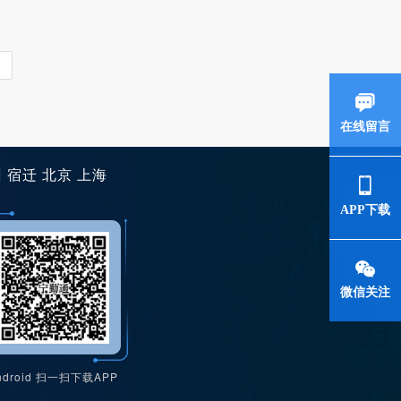
在线留言
州
宿迁
北京
上海
APP下载
微信关注
ndroid 扫一扫下载APP