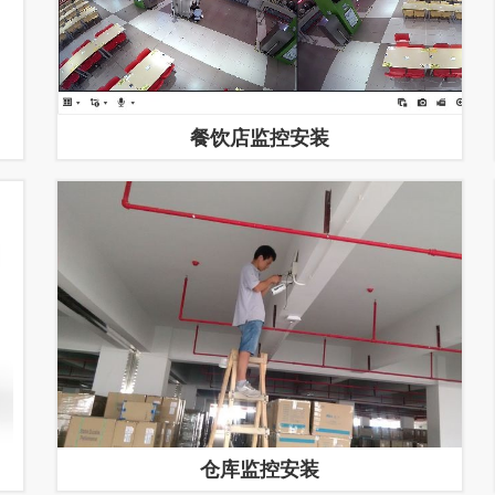
餐饮店监控安装
仓库监控安装