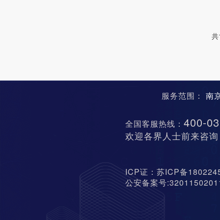
共
服务范围：
南
400-03
全国客服热线：
欢迎各界人士前来咨询
ICP证：苏ICP备18022
公安备案号:320115020