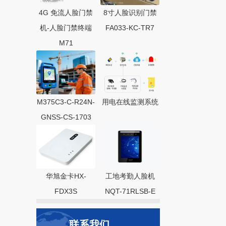
4G 免流人脸门禁
8寸人脸识别门禁
机-人脸门禁终端
FA033-KC-TR7
M71
M375C3-C-R24N-
用电在线监测系统
GNSS-CS-1703
华旭金卡HX-
工地考勤人脸机
FDX3S
NQT-71RLSB-E
联系我们