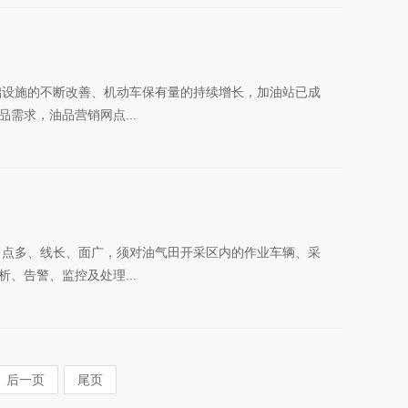
础设施的不断改善、机动车保有量的持续增长，加油站已成
需求，油品营销网点...
田点多、线长、面广，须对油气田开采区内的作业车辆、采
、告警、监控及处理...
后一页
尾页