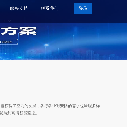
服务支持
联系我们
登录
术也获得了空前的发展，各行各业对安防的需求也呈现多样
展到高清智能监控。...