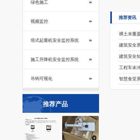
绿色施工
推荐资讯
视频监控
裸土未覆盖
塔式起重机安全监控系统
建筑安全
建筑安全
施工升降机安全监控系统
工程车未
吊钩可视化
智慧食堂
推荐产品