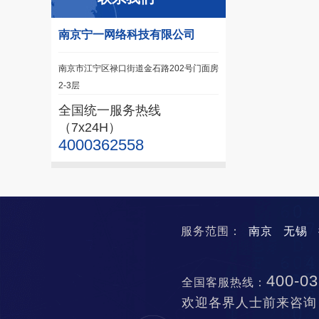
南京宁一网络科技有限公司
南京市江宁区禄口街道金石路202号门面房
2-3层
全国统一服务热线
（7x24H）
4000362558
服务范围：
南京
无锡
400-03
全国客服热线：
欢迎各界人士前来咨询