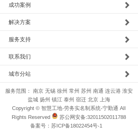
成功案例
解决方案
服务支持
联系我们
城市分站
服务范围：
南京
无锡
徐州
常州
苏州
南通
连云港
淮安
盐城
扬州
镇江
泰州
宿迁
北京
上海
Copyright © 智慧工地-劳务实名制系统-宁勤通 All
Rights Reserved
苏公网安备:32011502011788
备案号：
苏ICP备18022454号-1