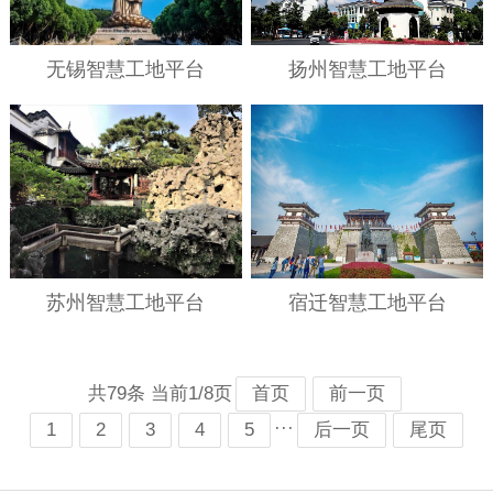
无锡智慧工地平台
扬州智慧工地平台
苏州智慧工地平台
宿迁智慧工地平台
共79条 当前1/8页
首页
前一页
···
1
2
3
4
5
后一页
尾页