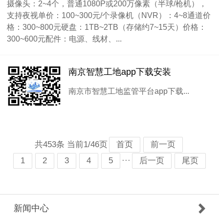
摄像头：2~4个，普通1080P或200万像素（半球/枪机），
支持夜视单价：100~300元/个录像机（NVR）：4~8通道价
格：300~800元硬盘：1TB~2TB（存储约7~15天）价格：
300~600元配件：电源、线材、...
南京智慧工地app下载安装
南京市智慧工地监管平台app下载...
共453条 当前1/46页
首页
前一页
···
1
2
3
4
5
后一页
尾页
新闻中心