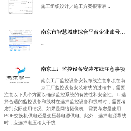
施工组织设计／施工方案报审表...
南京市智慧城建综合平台企业账号、子账号、项目账号等手机号码变更操作手册
...
南京工厂监控设备安装布线注意事项
南京工厂监控设备安装布线注意事项在南
京工厂监控设备安装布线的过程中，需要
注意以下几个方面以确保监控系统的有效性和安全性。1. 选
择合适的监控设备和线材在选择监控设备和线材时，需要考
虑到实际使用情况。如果是网络摄像机，需要考虑是使用
POE交换机供电还是变压器电源供电。此外，选择电源导线
时，应选择电压稍大于线...