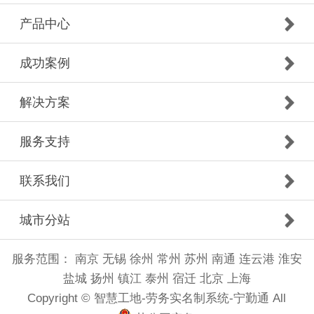
产品中心
成功案例
解决方案
服务支持
联系我们
城市分站
服务范围：
南京
无锡
徐州
常州
苏州
南通
连云港
淮安
盐城
扬州
镇江
泰州
宿迁
北京
上海
Copyright © 智慧工地-劳务实名制系统-宁勤通 All