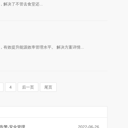
解决了不管去食堂还...
有效提升能源效率管理水平。 解决方案详情...
4
后一页
尾页
告警-安全管理
2022-06-26