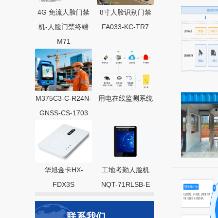
4G 免流人脸门禁
8寸人脸识别门禁
机-人脸门禁终端
FA033-KC-TR7
M71
M375C3-C-R24N-
用电在线监测系统
GNSS-CS-1703
华旭金卡HX-
工地考勤人脸机
FDX3S
NQT-71RLSB-E
联系我们