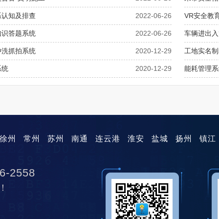
系认知及排查
2022-06-26
VR安全教
知识答题系统
2022-06-26
车辆进出入
冲洗抓拍系统
2020-12-29
工地实名制
系统
2020-12-29
能耗管理系
徐州
常州
苏州
南通
连云港
淮安
盐城
扬州
镇江
6-2558
！