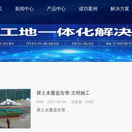
页
新闻中心
产品中心
成功案例
解决方案
裸土未覆盖告警-文明施工
时间：2022-06-26
浏览量：2089
裸土未覆盖告警...