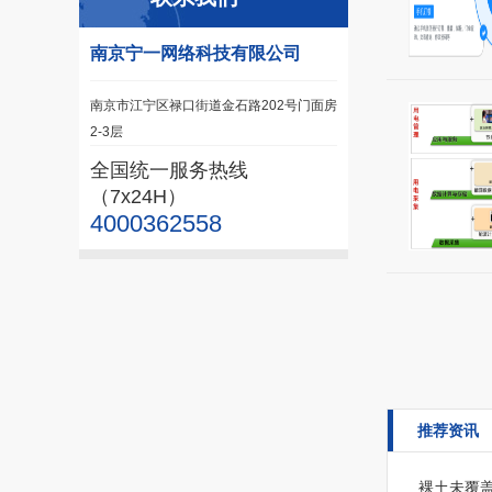
南京宁一网络科技有限公司
南京市江宁区禄口街道金石路202号门面房
2-3层
全国统一服务热线
（7x24H）
4000362558
推荐资讯
裸土未覆盖