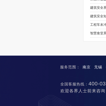
建筑安全
建筑安全
工程车未
智慧食堂
服务范围：
南京
无锡
400-03
全国客服热线：
欢迎各界人士前来咨询