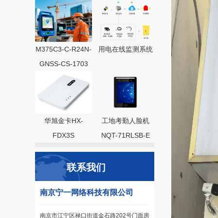
M375C3-C-R24N-
用电在线监测系统
GNSS-CS-1703
华旭金卡HX-
工地考勤人脸机
FDX3S
NQT-71RLSB-E
联系我们
南京宁一网络科技有限公司
南京市江宁区禄口街道金石路202号门面房