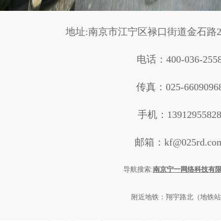
地址:南京市江宁区禄口街道金石路20
电话：400-036-255
传真：025-6609096
手机：1391295582
邮箱：kf@025rd.co
导航搜索:
南京宁一网络科技有
附近地铁：翔宇路北（地铁站