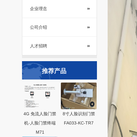
企业理念
公司介绍
人才招聘
推荐产品
4G 免流人脸门禁
8寸人脸识别门禁
机-人脸门禁终端
FA033-KC-TR7
M71