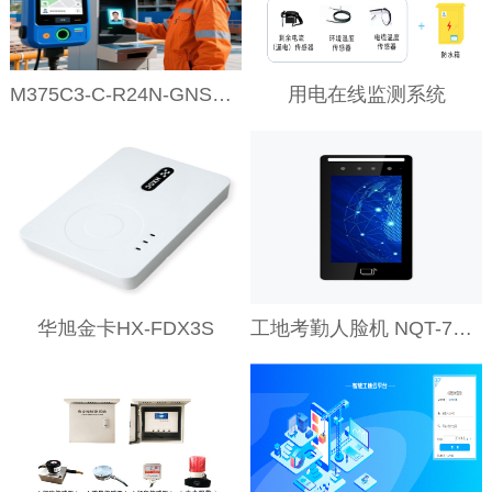
M375C3-C-R24N-GNSS-CS-1703
用电在线监测系统
华旭金卡HX-FDX3S
工地考勤人脸机 NQT-71RLSB-E