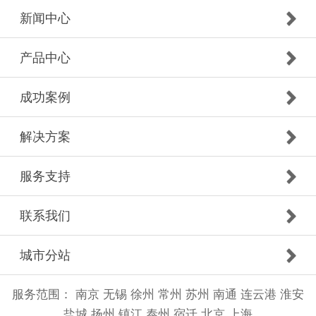
新闻中心
产品中心
成功案例
解决方案
服务支持
联系我们
城市分站
服务范围：
南京
无锡
徐州
常州
苏州
南通
连云港
淮安
盐城
扬州
镇江
泰州
宿迁
北京
上海