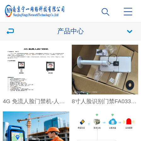
产品中心
4G 免流人脸门禁机-人脸门禁终端M71
8寸人脸识别门禁FA033-KC-TR7