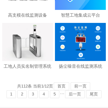
高支模在线监测设备
智慧工地集成云平台
工地人员实名制管理系统
扬尘噪音在线监测系统
共112条 当前1/12页
首页
前一页
···
1
2
3
4
5
后一页
尾页