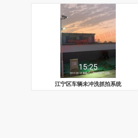
江宁区车辆未冲洗抓拍系统