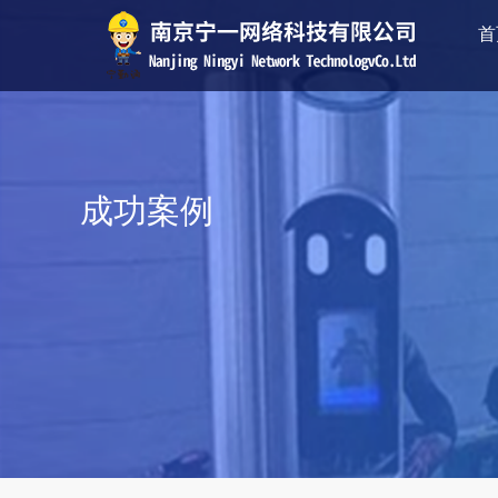
首
成功案例