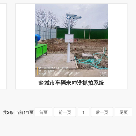
盐城市车辆未冲洗抓拍系统
共2条 当前1/1页
首页
前一页
1
后一页
尾页