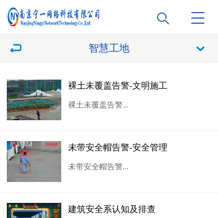
智慧工地
裸土未覆盖告警-文明施工
裸土未覆盖告警...
未带安全帽告警-安全管理
未带安全帽告警...
建筑安全系认知及排查