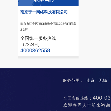
南京宁一网络科技有限公司
南京市江宁区禄口街道金石路202号门面房
2-3层
全国统一服务热线
（7x24H）
4000362558
服务范围：
南京
无锡
400-03
全国客服热线：
欢迎各界人士前来咨询