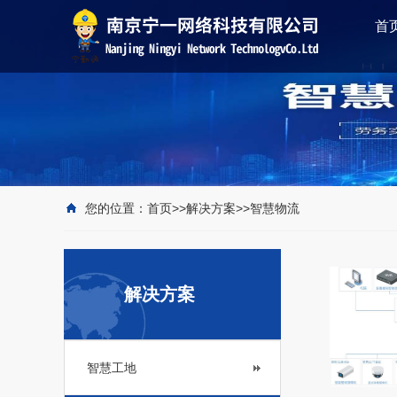
首
您的位置：
首页
>>
解决方案
>>
智慧物流
解决方案
智慧工地