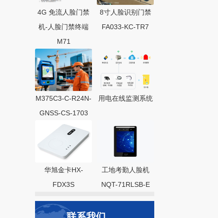
4G 免流人脸门禁
8寸人脸识别门禁
机-人脸门禁终端
FA033-KC-TR7
M71
M375C3-C-R24N-
用电在线监测系统
GNSS-CS-1703
华旭金卡HX-
工地考勤人脸机
FDX3S
NQT-71RLSB-E
联系我们