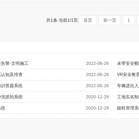
共1条 当前1/1页
首页
前一页
1
告警-文明施工
2022-06-26
未带安全帽
系认知及排查
2022-06-26
VR安全教
知识答题系统
2022-06-26
车辆进出入
冲洗抓拍系统
2020-12-29
工地实名制
系统
2020-12-29
能耗管理系