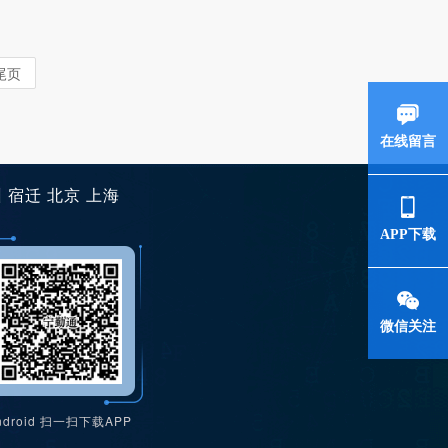
尾页
在线留言
州
宿迁
北京
上海
APP下载
微信关注
ndroid 扫一扫下载APP