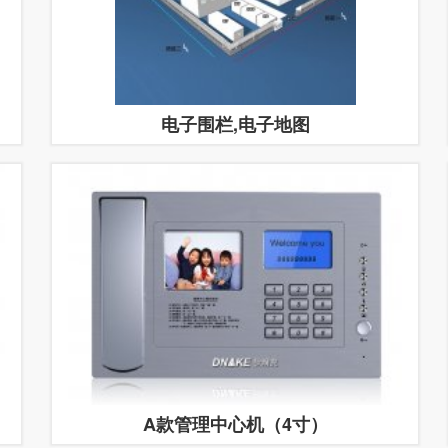
电子围栏,电子地图
A款管理中心机（4寸）