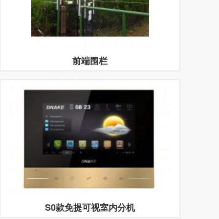
前端围栏
S0款免提可视室内分机